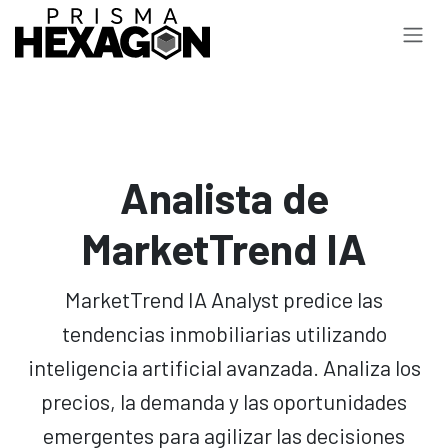
Ir al contenido
Analista de
MarketTrend IA
MarketTrend IA Analyst predice las
tendencias inmobiliarias utilizando
inteligencia artificial avanzada. Analiza los
precios, la demanda y las oportunidades
emergentes para agilizar las decisiones