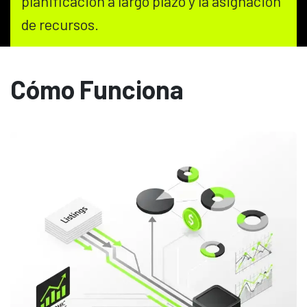
planificación a largo plazo y la asignación
de recursos.
Cómo Funciona