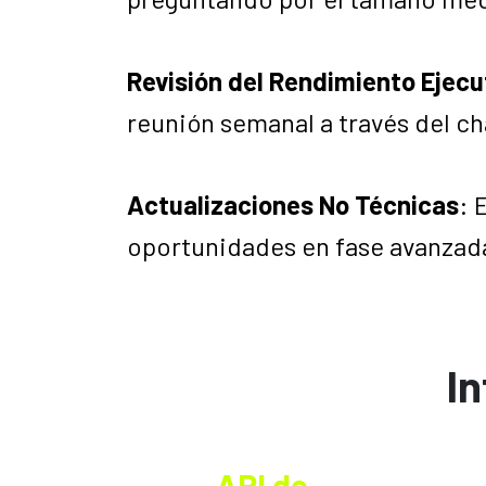
Revisión del Rendimiento Ejecu
reunión semanal a través del ch
Actualizaciones No Técnicas
: 
oportunidades en fase avanzada
In
API de