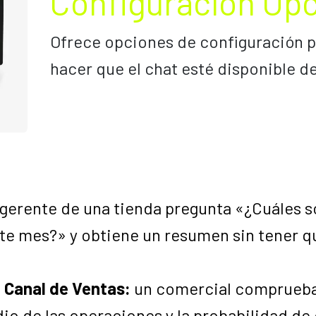
Configuración Op
Ofrece opciones de configuración pa
hacer que el chat esté disponible de
 gerente de una tienda pregunta «¿Cuáles s
te mes?» y obtiene un resumen sin tener q
 Canal de Ventas:
un comercial comprueba l
o de las operaciones y la probabilidad de 