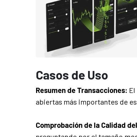
Casos de Uso
Resumen de Transacciones:
El
abiertas más importantes de es
Comprobación de la Calidad del
preguntando por el tamaño medi