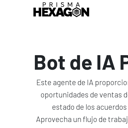
Ir al contenido
Inicio
Agentes
Bot de IA 
Este agente de IA proporcio
oportunidades de ventas de
estado de los acuerdos
Aprovecha un flujo de trab