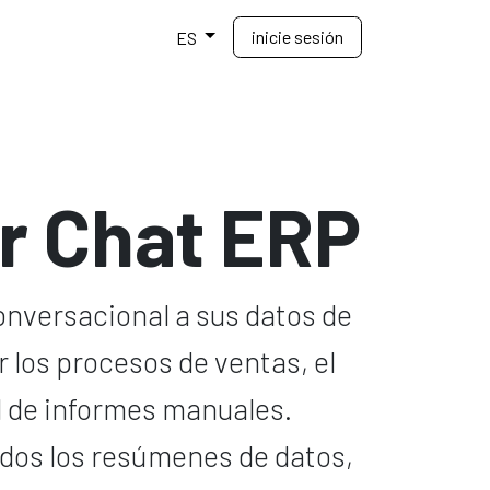
inicie sesión
Ecosistema
Ayuda
ES
or Chat ERP
onversacional a sus datos de
 los procesos de ventas, el
d de informes manuales.
dos los resúmenes de datos,