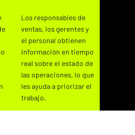
e
Los responsables de
de
ventas, los gerentes y
el personal obtienen
po
información en tiempo
real sobre el estado de
las operaciones, lo que
n
les ayuda a priorizar el
trabajo.