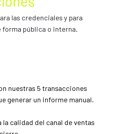
ciones
ra las credenciales y para
 forma pública o interna.
on nuestras 5 transacciones
ue generar un informe manual.
a calidad del canal de ventas
cierre.