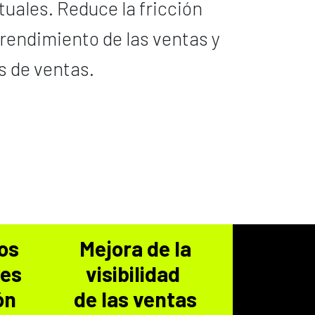
uales. Reduce la fricción
rendimiento de las ventas y
s de ventas.
os
Mejora de la
les
visibilidad
ón
de las ventas