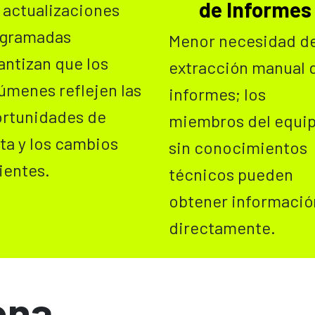
de Informes
 actualizaciones
ogramadas
Menor necesidad d
antizan que los
extracción manual 
úmenes reflejen las
informes; los
rtunidades de
miembros del equi
ta y los cambios
sin conocimientos
ientes.
técnicos pueden
obtener informació
directamente.
ona