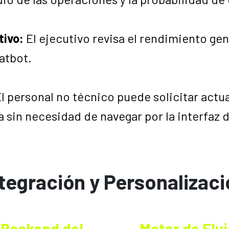
tivo:
El ejecutivo revisa el rendimiento gen
atbot.
El personal no técnico puede solicitar actu
 sin necesidad de navegar por la interfaz 
tegración y Personalizac
Backend del
Motor de Fluj