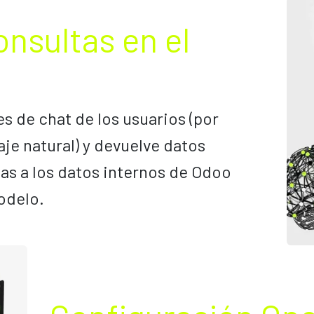
nsultas en el
 de chat de los usuarios (por
je natural) y devuelve datos
as a los datos internos de Odoo
modelo.