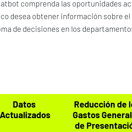
chatbot comprenda las oportunidades act
ico desea obtener información sobre el 
toma de decisiones en los departamento
Datos
Reducción de l
Actualizados
Gastos Genera
de Presentaci