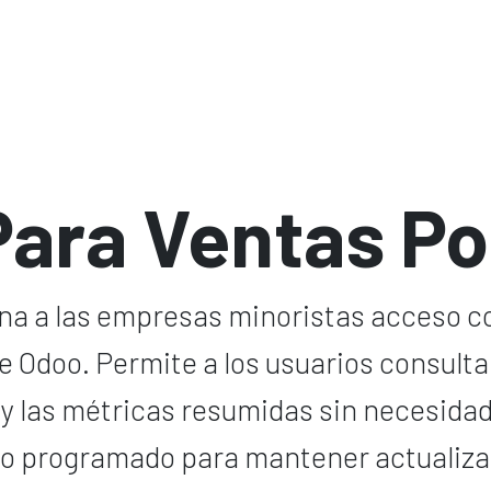
 de IA
Software
Ciberseguridad
Acerca de nosotros
Para Ventas P
na a las empresas minoristas acceso c
 Odoo. Permite a los usuarios consultar
 y las métricas resumidas sin necesida
ajo programado para mantener actualiza