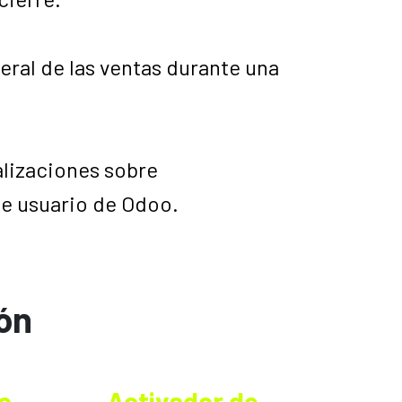
eral de las ventas durante una
alizaciones sobre
de usuario de Odoo.
ión
o
Activador de