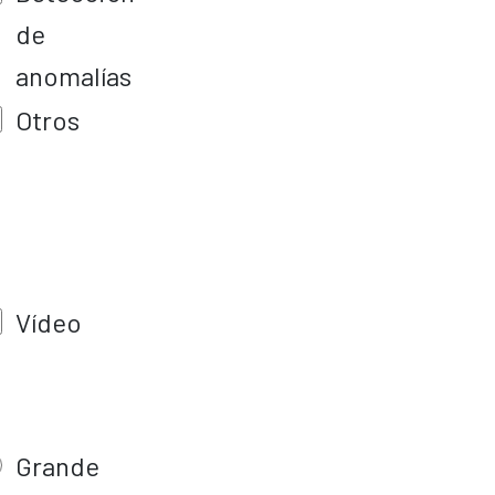
de
anomalías
o
Otros
Vídeo
Grande