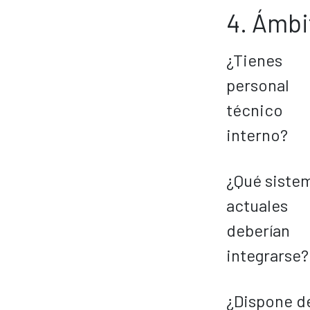
4. Ámbi
¿Tienes
personal
técnico
interno?
¿Qué siste
actuales
deberían
integrarse?
¿Dispone de