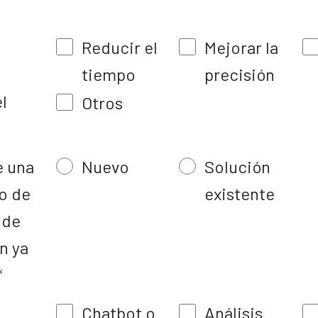
Reducir el
Mejorar la
tiempo
precisión
l
Otros
*
e una
Nuevo
Solución
o de
existente
 de
n ya
*
Chatbot o
Análisis