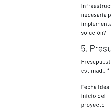
infraestruc
necesaria p
implementa
solución?
5. Pres
Presupuest
estimado *
Fecha ideal
inicio del
proyecto