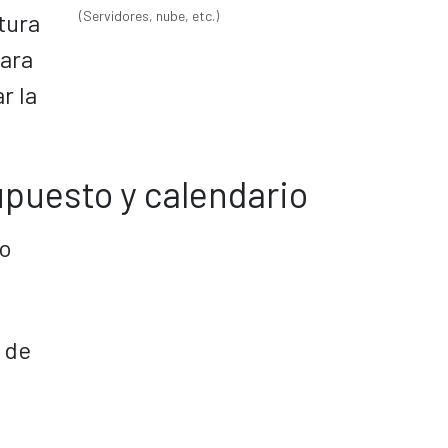
(Servidores, nube, etc.)
tura
ara
r la
upuesto y calendario
o
 de