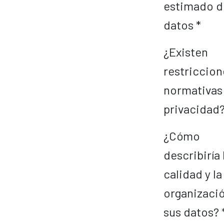
estimado d
datos *
¿Existen
restriccion
normativas
privacidad?
¿Cómo
describiría 
calidad y la
organizaci
sus datos? 