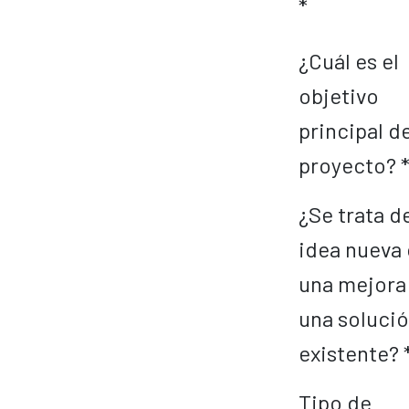
*
¿Cuál es el
objetivo
principal de
proyecto? 
¿Se trata d
idea nueva 
una mejora
una solució
existente? 
Tipo de