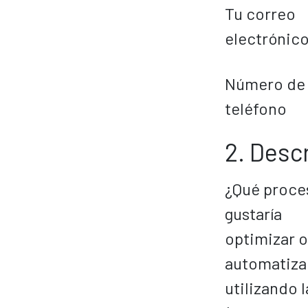
Tu correo
electrónico
Número de
teléfono
2. Desc
¿Qué proce
gustaría
optimizar o
automatiza
utilizando l