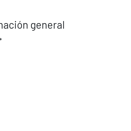
rmación general
*